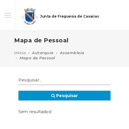
Junta de Freguesia de Caxarias
Mapa de Pessoal
Início
Autarquia
Assembleia
Mapa de Pessoal
Pesquisar
Sem resultados!