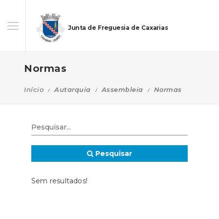
Junta de Freguesia de Caxarias
Normas
Início
Autarquia
Assembleia
Normas
Pesquisar
Sem resultados!