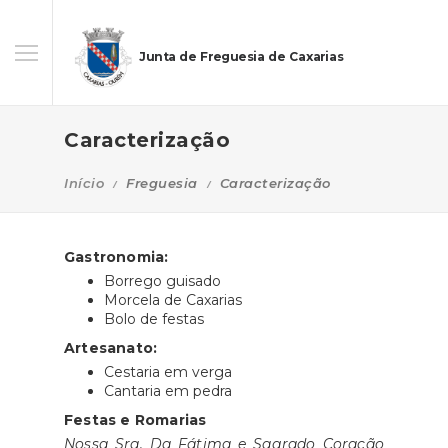
Junta de Freguesia de Caxarias
Caracterização
Início
Freguesia
Caracterização
Gastronomia:
Borrego guisado
Morcela de Caxarias
Bolo de festas
Artesanato:
Cestaria em verga
Cantaria em pedra
Festas e Romarias
Nossa Sra. Da Fátima e Sagrado Coração