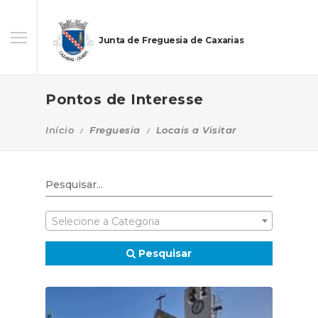
Junta de Freguesia de Caxarias
Pontos de Interesse
Início
Freguesia
Locais a Visitar
Selecione a Categoria
Pesquisar