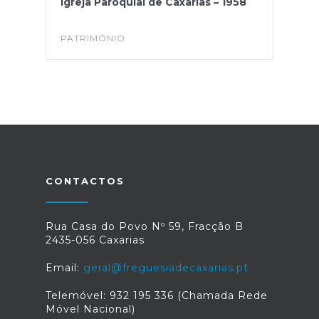
Igreja Paroquial de Caxarias – 1958
PATRIMÓNIO
CONTACTOS
Rua Casa do Povo Nº 59, Fracção B
2435-056 Caxarias
Email:
geral@freguesiadecaxarias.pt
Telemóvel: 932 195 336 (Chamada Rede
Móvel Nacional)