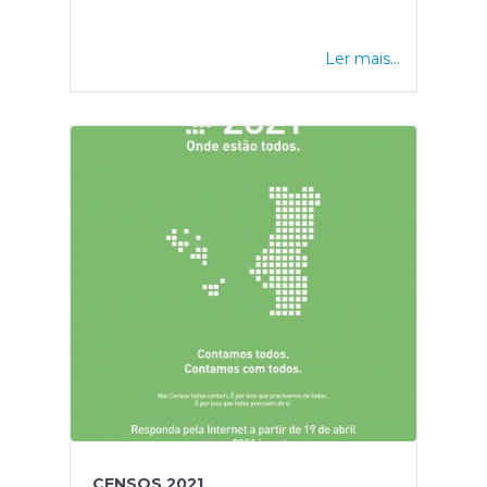
Ler mais...
CENSOS 2021