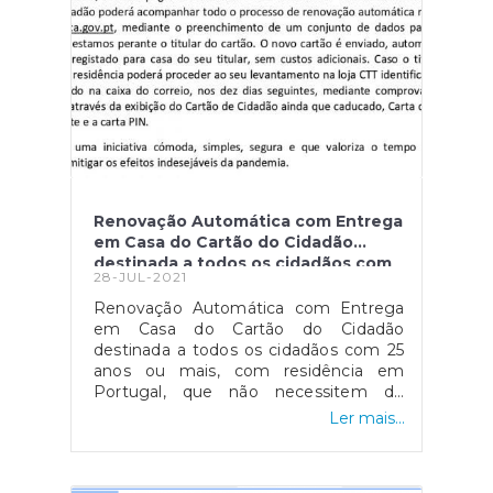
Renovação Automática com Entrega
em Casa do Cartão do Cidadão
destinada a todos os cidadãos com
28-JUL-2021
25 anos
Renovação Automática com Entrega
em Casa do Cartão do Cidadão
destinada a todos os cidadãos com 25
anos ou mais, com residência em
Portugal, que não necessitem de
alterar dados neste documento e que
Ler mais...
não estejam sujeitos ao regime do
maior acompanhado.