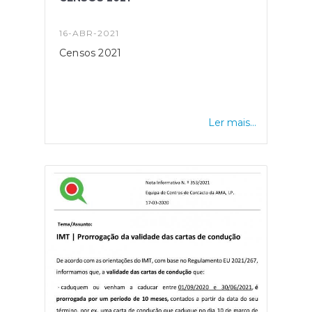
16-ABR-2021
Censos 2021
Ler mais...