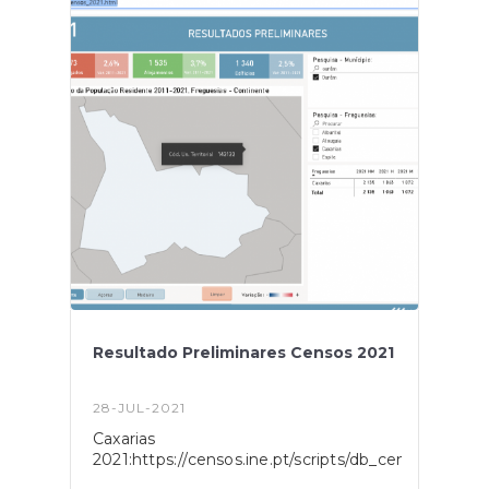
Resultado Preliminares Censos 2021
28-JUL-2021
Caxarias
2021:https://censos.ine.pt/scripts/db_censos_2021.