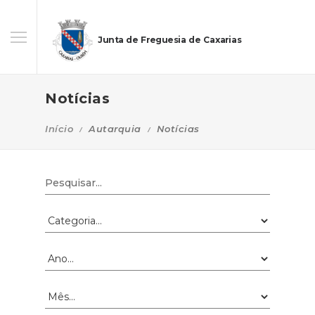
Junta de Freguesia de Caxarias
Notícias
Início
Autarquia
Notícias