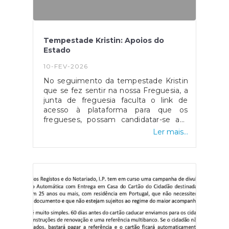
Tempestade Kristin: Apoios do
Estado
10-FEV-2026
No seguimento da tempestade Kristin
que se fez sentir na nossa Freguesia, a
junta de freguesia faculta o link de
acesso à plataforma para que os
fregueses, possam candidatar-se aos
apoios do estado.Esta candidatura está
Ler mais...
disponível no site da CCDR ou Clique
Aqui.