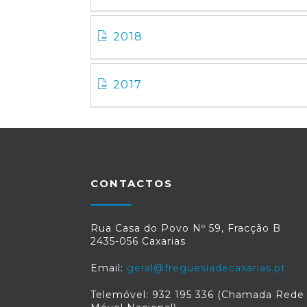
2018
2017
CONTACTOS
Rua Casa do Povo Nº 59, Fracção B
2435-056 Caxarias
Email:
geral@freguesiadecaxarias.pt
Telemóvel: 932 195 336 (Chamada Rede