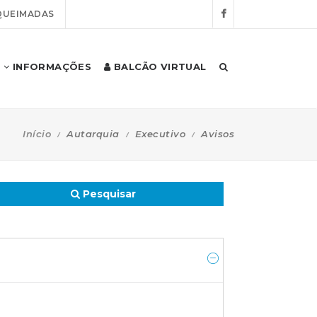
QUEIMADAS
INFORMAÇÕES
BALCÃO VIRTUAL
Início
Autarquia
Executivo
Avisos
Pesquisar