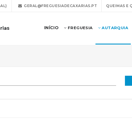
AL)
GERAL@FREGUESIADECAXARIAS.PT
QUEIMAS E 
INÍCIO
rias
FREGUESIA
AUTARQUIA