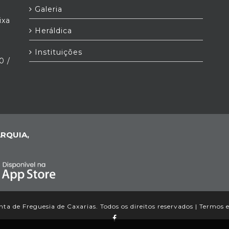
Galeria
ixa
Heráldica
Instituições
0 /
RQUIA,
ta de Freguesia de Caxarias. Todos os direitos reservados |
Termos e