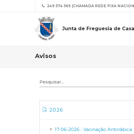
249 574 565 (CHAMADA REDE FIXA NACION
Junta de Freguesia de Caxa
Avisos
2026
17-06-2026 - Vacinação Antirrábica