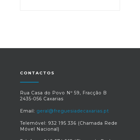
CONTACTOS
Rua Casa do Povo Nº 59, Fracção B
2435-056 Caxarias
Email:
geral@freguesiadecaxarias.pt
Telemóvel: 932 195 336 (Chamada Rede
Móvel Nacional)