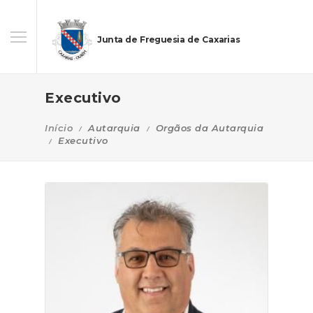
Junta de Freguesia de Caxarias
Executivo
Início
Autarquia
Orgãos da Autarquia
Executivo