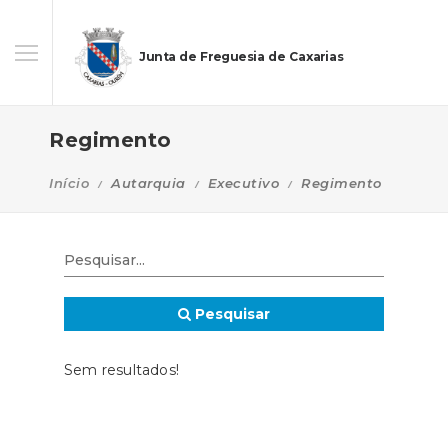
Junta de Freguesia de Caxarias
Regimento
Início
Autarquia
Executivo
Regimento
Pesquisar
Sem resultados!