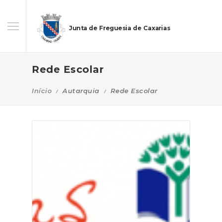
Junta de Freguesia de Caxarias
Rede Escolar
Início
Autarquia
Rede Escolar