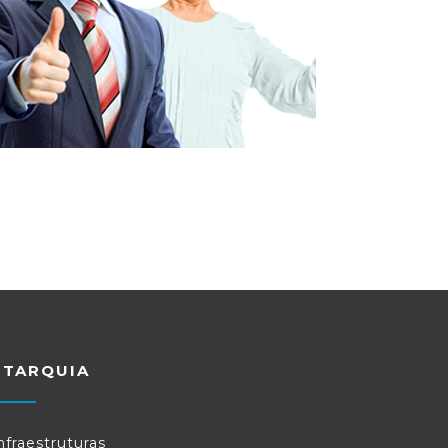
UTARQUIA
nfraestruturas