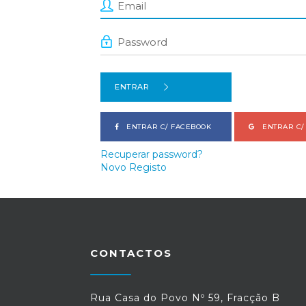
ENTRAR
ENTRAR C/ FACEBOOK
ENTRAR C/
Recuperar password?
Novo Registo
CONTACTOS
Rua Casa do Povo Nº 59, Fracção B