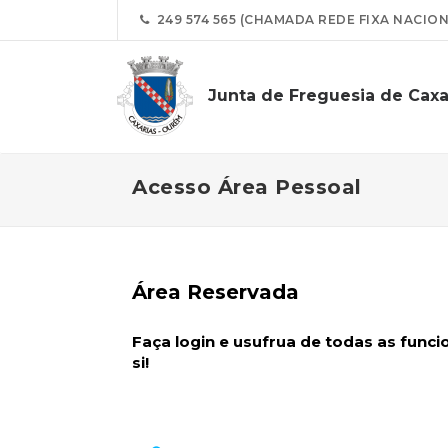
249 574 565 (CHAMADA REDE FIXA NACION
Junta de Freguesia de Caxa
Acesso Área Pessoal
Área Reservada
Faça login e usufrua de todas as func
si!