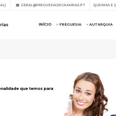
AL)
GERAL@FREGUESIADECAXARIAS.PT
QUEIMAS E 
INÍCIO
rias
FREGUESIA
AUTARQUIA
ionalidade que temos para