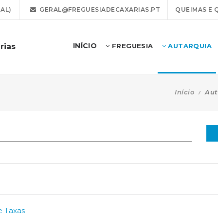
AL)
GERAL@FREGUESIADECAXARIAS.PT
QUEIMAS E 
INÍCIO
rias
FREGUESIA
AUTARQUIA
Início
Aut
e Taxas