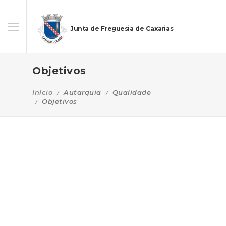
Junta de Freguesia de Caxarias
Objetivos
Início
Autarquia
Qualidade
Objetivos