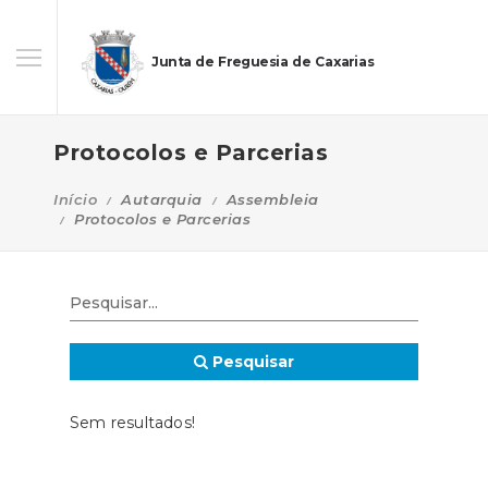
Junta de Freguesia de Caxarias
Protocolos e Parcerias
Início
Autarquia
Assembleia
Protocolos e Parcerias
Pesquisar
Sem resultados!