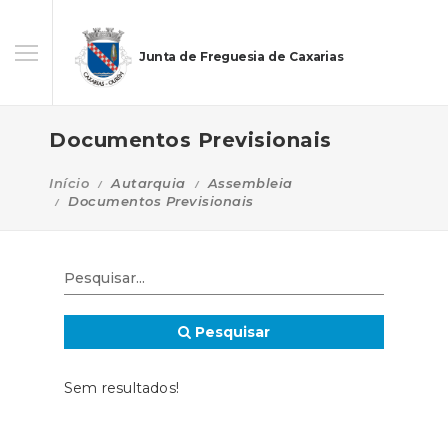
Junta de Freguesia de Caxarias
Documentos Previsionais
Início
Autarquia
Assembleia
Documentos Previsionais
Pesquisar
Sem resultados!