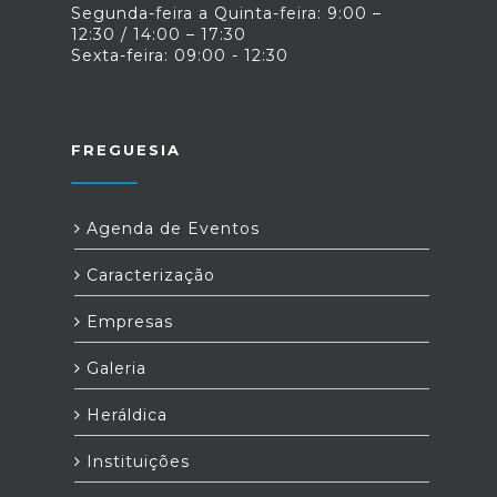
Segunda-feira a Quinta-feira: 9:00 –
12:30 / 14:00 – 17:30
Sexta-feira: 09:00 - 12:30
FREGUESIA
Agenda de Eventos
Caracterização
Empresas
Galeria
Heráldica
Instituições