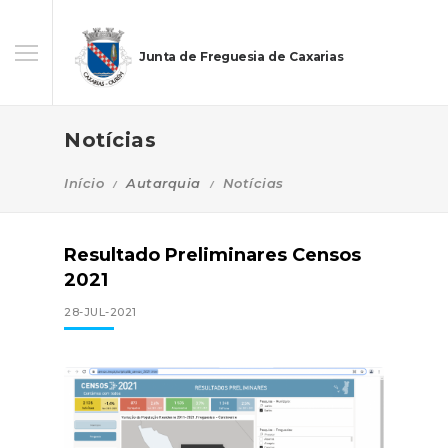
Junta de Freguesia de Caxarias
Notícias
Início
Autarquia
Notícias
Resultado Preliminares Censos
2021
28-JUL-2021