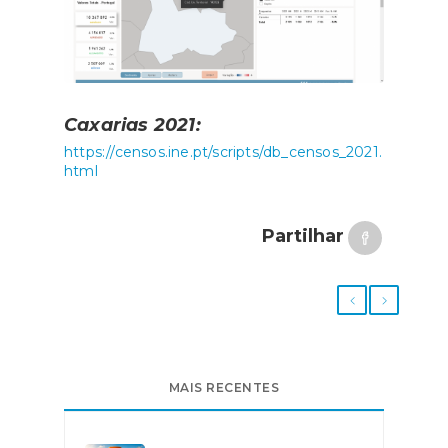
Caxarias 2021:
https://censos.ine.pt/scripts/db_censos_2021.
html
Partilhar
MAIS RECENTES