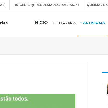
AL)
GERAL@FREGUESIADECAXARIAS.PT
QUEIMAS E 
INÍCIO
rias
FREGUESIA
AUTARQUIA