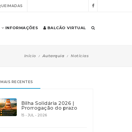
QUEIMADAS
INFORMAÇÕES
BALCÃO VIRTUAL
Início
Autarquia
Notícias
MAIS RECENTES
Bilha Solidária 2026 |
Prorrogação do prazo
15 - JUL - 2026