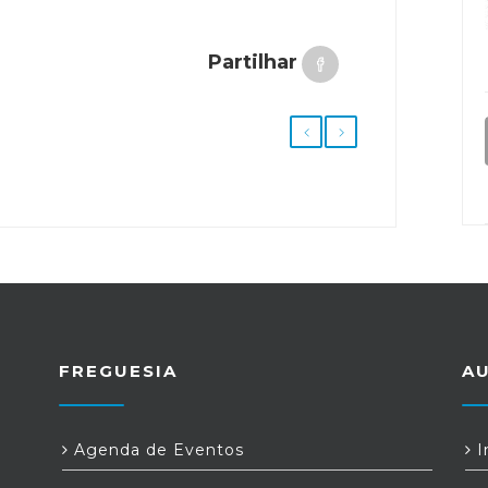
Partilhar
FREGUESIA
A
Agenda de Eventos
I