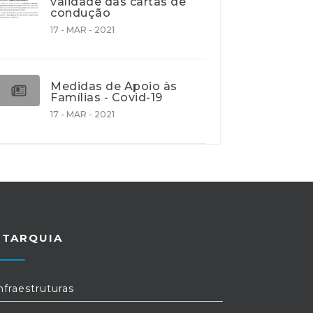
validade das cartas de
condução
17 - MAR - 2021
Medidas de Apoio às
Famílias - Covid-19
17 - MAR - 2021
UTARQUIA
nfraestruturas