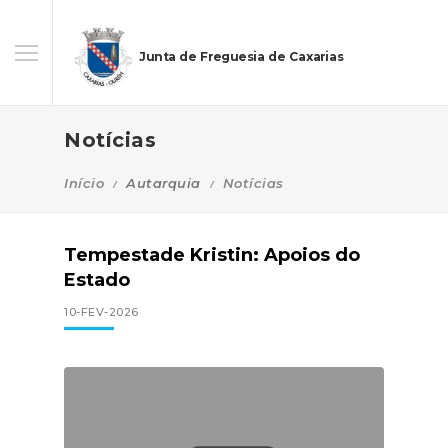
Junta de Freguesia de Caxarias
Notícias
Início
Autarquia
Notícias
Tempestade Kristin: Apoios do
Estado
10-FEV-2026